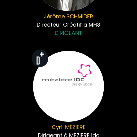
Jérôme
SCHMIDER
Directeur Créatif à MH3
DIRIGEANT
Cyril
MEZIERE
Dirigeant à MEZIERE idc