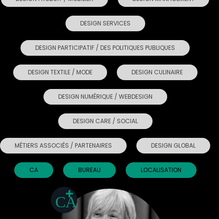
DESIGN SERVICES
DESIGN PARTICIPATIF / DES POLITIQUES PUBLIQUES
DESIGN TEXTILE / MODE
DESIGN CULINAIRE
DESIGN NUMÉRIQUE / WEBDESIGN
DESIGN CARE / SOCIAL
MÉTIERS ASSOCIÉS / PARTENAIRES
DESIGN GLOBAL
CA
BUREAU
LOCALISATION