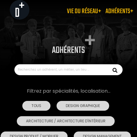
VIE DU RÉSEAU+
ADHÉRENTS+
ADHÉRENTS
Filtrez par spécialités, localisation...
TOUS
DESIGN GRAPHIQUE
ARCHITECTURE / ARCHITECTURE D'INTÉRIEUR
DESIGN PRODUIT / MOBILIER
DESIGN MANAGEMENT