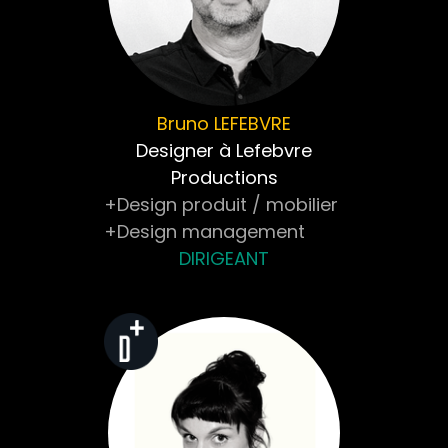
Bruno
LEFEBVRE
Designer à Lefebvre
Productions
+Design produit / mobilier
+Design management
DIRIGEANT